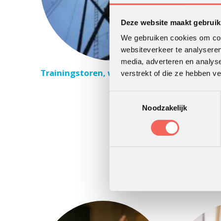
Deze website maakt gebruik
We gebruiken cookies om cont
websiteverkeer te analyseren
media, adverteren en analys
Trainingstoren, werken onder druk
verstrekt of die ze hebben v
Toestemmingsselectie
Noodzakelijk
Darkroom