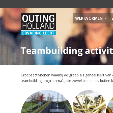
WERKVORMEN
Teambuilding
activi
Groepsactiviteiten waarbij de groep als geheel leert van 
teambuilding programma’s, die zowel binnen als buiten 