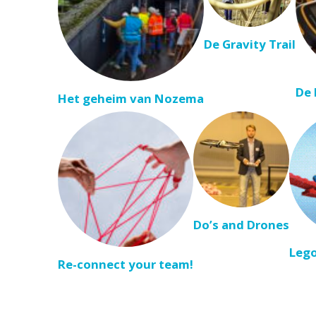
De Gravity Trail
De 
Het geheim van Nozema
Do’s and Drones
Lego
Re-connect your team!