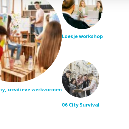
Loesje workshop
ny, creatieve werkvormen
06 City Survival