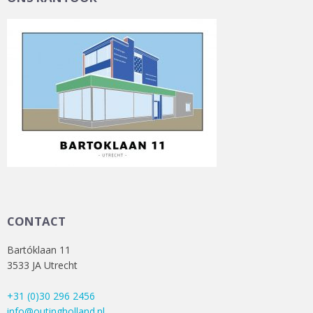
CONTACT
Bartóklaan 11
3533 JA Utrecht
+31 (0)30 296 2456
info@outingholland.nl