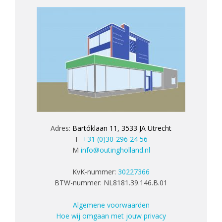
Adres:
Bartóklaan 11, 3533 JA Utrecht
T
+31 (0)30-296 24 56
M
info@outingholland.nl
KvK-nummer:
30227366
BTW-nummer: NL8181.39.146.B.01
Algemene voorwaarden
Hoe wij omgaan met jouw privacy