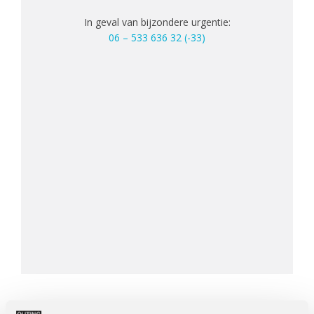
In geval van bijzondere urgentie:
06 – 533 636 32 (-33)
Overige info