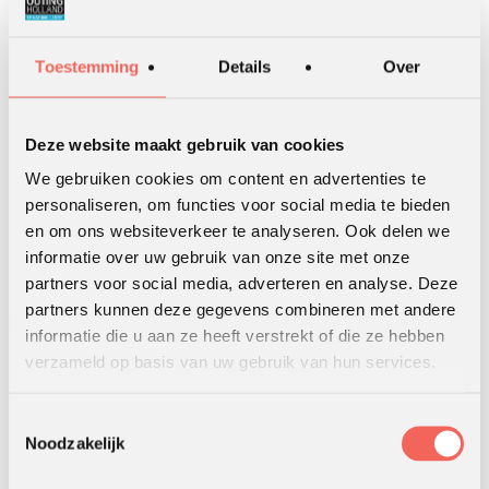
Facturatie ‘vrij van BTW’
Toestemming
Details
Over
Indien gekozen wordt voor een programma dat kan
doorgaan als opleidingsactiviteit, is het mogelijk een factuur
Deze website maakt gebruik van cookies
zonder BTW
aan te vragen. Als je daar voor kiest dan rekenen we een
We gebruiken cookies om content en advertenties te
kostendekkende correctie van 7% op de investering.
personaliseren, om functies voor social media te bieden
Desondanks valt het totaalbedrag van je investering
en om ons websiteverkeer te analyseren. Ook delen we
hierdoor 14% lager (21% – 7% = 14%) uit.
informatie over uw gebruik van onze site met onze
partners voor social media, adverteren en analyse. Deze
Deelnemen aan een activiteit georganiseerd door Outing
partners kunnen deze gegevens combineren met andere
Holland geschiedt te allen tijde
op eigen risico
.
informatie die u aan ze heeft verstrekt of die ze hebben
Klachten
verzameld op basis van uw gebruik van hun services.
Laat het ons weten als je een
Toestemmingsselectie
Noodzakelijk
klacht hebt