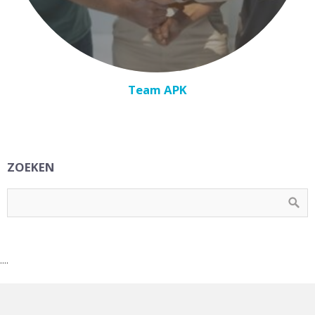
Team APK
ZOEKEN
....