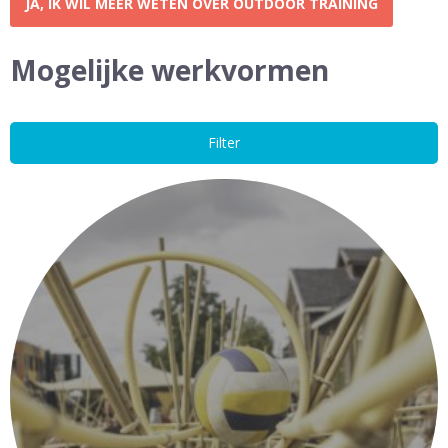
JA, IK WIL MEER WETEN OVER OUTDOOR TRAINING
Mogelijke werkvormen
Filter