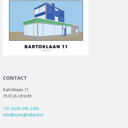
CONTACT
Bartóklaan 11
3533 JA Utrecht
+31 (0)30 296 2456
info@outingholland.nl