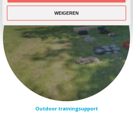
WEIGEREN
Outdoor trainingsupport