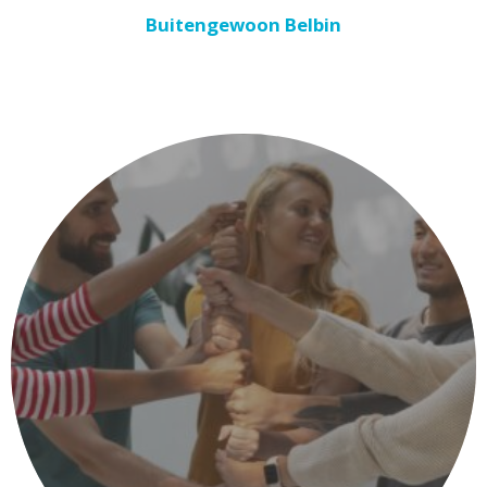
Buitengewoon Belbin