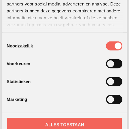
partners voor social media, adverteren en analyse. Deze
partners kunnen deze gegevens combineren met andere
informatie die u aan ze heeft verstrekt of die ze hebben
verzameld op basis van uw gebruik van hun services.
Toestemmingsselectie
Noodzakelijk
Voorkeuren
Outdoor lessen in leiderschap
Statistieken
Marketing
ALLES TOESTAAN