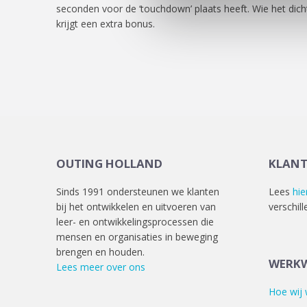
seconden voor de ‘touchdown’ plaats heeft. Wie het dicht
krijgt een extra bonus.
OUTING HOLLAND
KLAN
Sinds 1991 ondersteunen we klanten
Lees
hie
bij het ontwikkelen en uitvoeren van
verschill
leer- en ontwikkelingsprocessen die
mensen en organisaties in beweging
brengen en houden.
WERKW
Lees meer over ons
Hoe wij