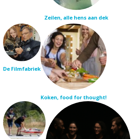
Zeilen, alle hens aan dek
De Filmfabriek
Koken, food for thought!