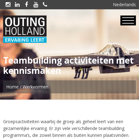
Nederlands





Teambuilding
activiteiten met
kennismaken
Home
/
Werkvormen
Groepsactiviteiten waarbij de groep als geheel leert van een
gezamenlijke ervaring. Er zijn vele verschillende teambuilding
programma’s, die zowel binnen als buiten kunnen plaatsvinden.