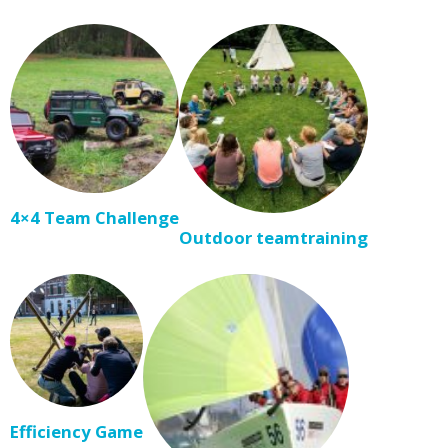
4×4 Team Challenge
Outdoor teamtraining
Efficiency Game