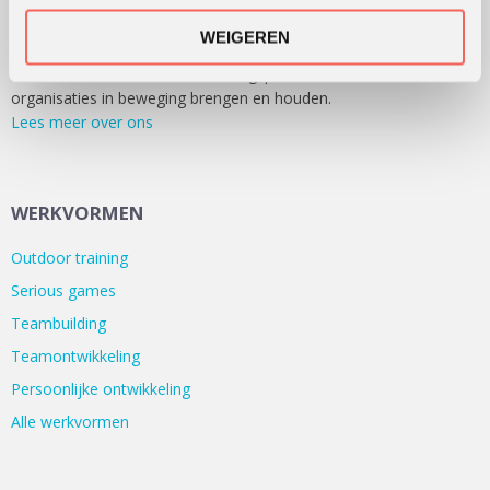
OUTING HOLLAND
WEIGEREN
Sinds 1991 ondersteunen we klanten bij het ontwikkelen en
uitvoeren van leer- en ontwikkelingsprocessen die mensen en
organisaties in beweging brengen en houden.
Lees meer over ons
WERKVORMEN
Outdoor training
Serious games
Teambuilding
Teamontwikkeling
Persoonlijke ontwikkeling
Alle werkvormen