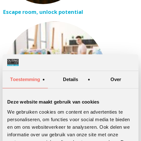
Escape room, unlock potential
Toestemming
Details
Over
Deze website maakt gebruik van cookies
We gebruiken cookies om content en advertenties te
personaliseren, om functies voor social media te bieden
en om ons websiteverkeer te analyseren. Ook delen we
Art ‘n Company, creatieve werkvormen
informatie over uw gebruik van onze site met onze