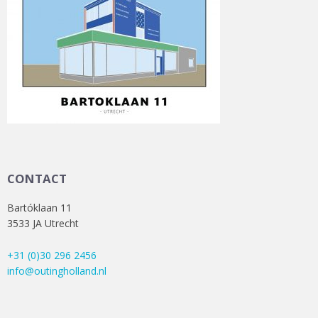
CONTACT
Bartóklaan 11
3533 JA Utrecht
+31 (0)30 296 2456
info@outingholland.nl