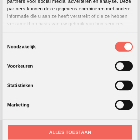
partners voor social media, adverteren en analyse. Deze
partners kunnen deze gegevens combineren met andere
informatie die u aan ze heeft verstrekt of die ze hebben
verzameld op basis van uw gebruik van hun services.
Toestemmingsselectie
Noodzakelijk
Loesje workshop
Voorkeuren
Lassen, sterk met staal
ZOEKEN
Statistieken
Marketing
ALLES TOESTAAN