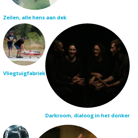
Zeilen, alle hens aan dek
Vliegtuigfabriek
Darkroom, dialoog in het donker