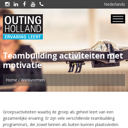
Nederlands





Teambuilding
activiteiten met
motivatie
Home
/
Werkvormen
Groepsactiviteiten waarbij de groep als geheel leert van een
gezamenlijke ervaring. Er zijn vele verschillende teambuilding
programma’s, die zowel binnen als buiten kunnen plaatsvinden.