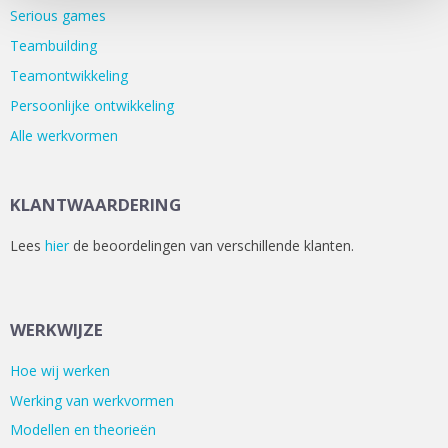
Serious games
Teambuilding
Teamontwikkeling
Persoonlijke ontwikkeling
Alle werkvormen
KLANTWAARDERING
Lees
hier
de beoordelingen van verschillende klanten.
WERKWIJZE
Hoe wij werken
Werking van werkvormen
Modellen en theorieën