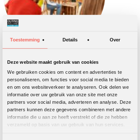
Toestemming
Details
Over
Art ‘n Company, creatieve werkvormen
Deze website maakt gebruik van cookies
We gebruiken cookies om content en advertenties te
personaliseren, om functies voor social media te bieden
en om ons websiteverkeer te analyseren. Ook delen we
informatie over uw gebruik van onze site met onze
partners voor social media, adverteren en analyse. Deze
partners kunnen deze gegevens combineren met andere
Loesje workshop
informatie die u aan ze heeft verstrekt of die ze hebben
verzameld op basis van uw gebruik van hun services.
Lassen, sterk met staal