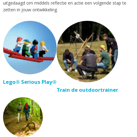
uitgedaagd om middels reflectie en actie een volgende stap te
zetten in jouw ontwikkeling.
Lego® Serious Play®
Train de outdoortrainer