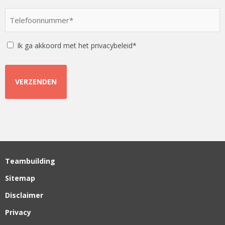
optie
Telefoonnummer
*
*
Instemming
Ik ga akkoord met het privacybeleid*
Teambuilding
Sitemap
Disclaimer
Privacy