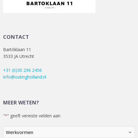
CONTACT
Bartóklaan 11
3533 JA Utrecht
+31 (0)30 296 2456
info@outingholland.nl
MEER WETEN?
"
" geeft vereiste velden aan
*
Kies
een