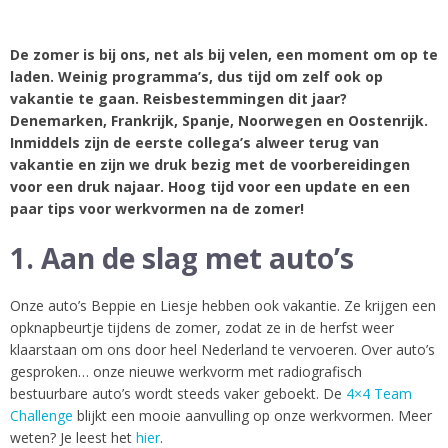
na de vakantie
De zomer is bij ons, net als bij velen, een moment om op te
laden. Weinig programma’s, dus tijd om zelf ook op
vakantie te gaan. Reisbestemmingen dit jaar?
Denemarken, Frankrijk, Spanje, Noorwegen en Oostenrijk.
Inmiddels zijn de eerste collega’s alweer terug van
vakantie en zijn we druk bezig met de voorbereidingen
voor een druk najaar. Hoog tijd voor een update en een
paar tips voor werkvormen na de zomer!
1. Aan de slag met auto’s
Onze auto’s Beppie en Liesje hebben ook vakantie. Ze krijgen een
opknapbeurtje tijdens de zomer, zodat ze in de herfst weer
klaarstaan om ons door heel Nederland te vervoeren. Over auto’s
gesproken… onze nieuwe werkvorm met radiografisch
bestuurbare auto’s wordt steeds vaker geboekt. De
4×4 Team
Challenge
blijkt een mooie aanvulling op onze werkvormen. Meer
weten? Je leest het
hier
.