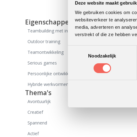
Deze website maakt gebruik
We gebruiken cookies om cont
websiteverkeer te analyseren
Eigenschappen
media, adverteren en analys
Teambuilding met inhoud
verstrekt of die ze hebben v
Outdoor training
Toestemmingsselectie
Teamontwikkeling
Noodzakelijk
Serious games
Persoonlijke ontwikkeling
Hybride werkvormen
Thema's
Avontuurlijk
Creatief
Spannend
Actief