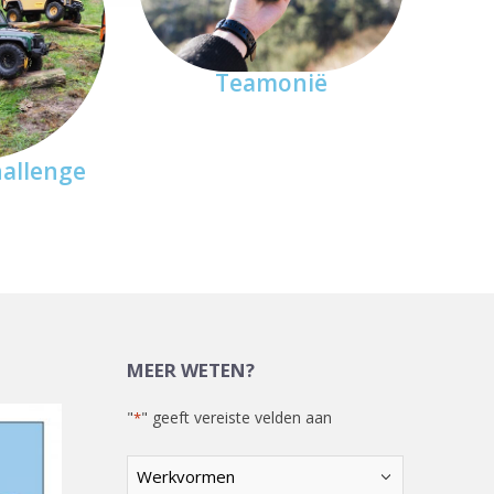
Teamonië
allenge
MEER WETEN?
"
" geeft vereiste velden aan
*
Kies