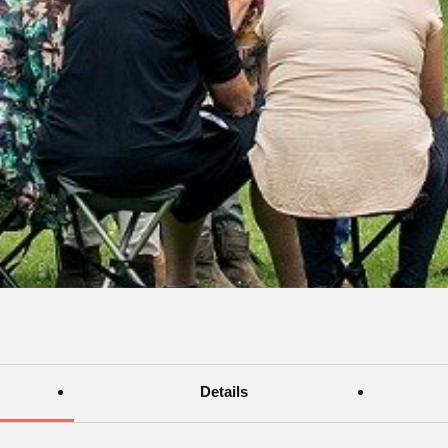
Details