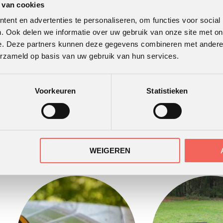
 van cookies
ent en advertenties te personaliseren, om functies voor social
. Ook delen we informatie over uw gebruik van onze site met on
e. Deze partners kunnen deze gegevens combineren met andere i
erzameld op basis van uw gebruik van hun services.
Brancard-loop
Voorkeuren
Statistieken
Het gehei
Noze
WEIGEREN