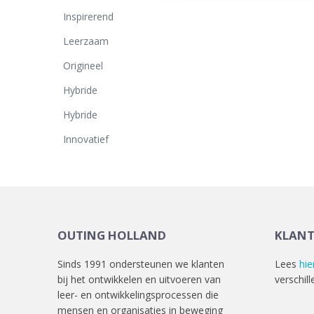
Inspirerend
Leerzaam
Origineel
Hybride
Hybride
Innovatief
OUTING HOLLAND
KLAN
Sinds 1991 ondersteunen we klanten
Lees
hie
bij het ontwikkelen en uitvoeren van
verschill
leer- en ontwikkelingsprocessen die
mensen en organisaties in beweging