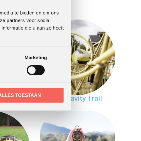
 media te bieden en om ons
ze partners voor social
nformatie die u aan ze heeft
Marketing
m van
ma
ALLES TOESTAAN
De Gravity Trail