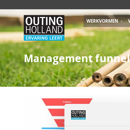
WERKVORMEN
Management funnel 