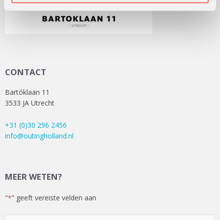
CONTACT
Bartóklaan 11
3533 JA Utrecht
+31 (0)30 296 2456
info@outingholland.nl
MEER WETEN?
"
" geeft vereiste velden aan
*
Kies