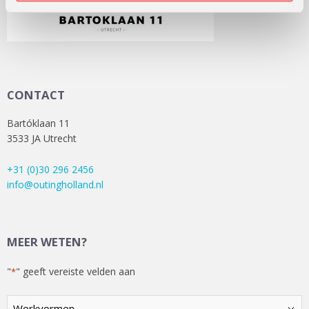
CONTACT
Bartóklaan 11
3533 JA Utrecht
+31 (0)30 296 2456
info@outingholland.nl
MEER WETEN?
"
" geeft vereiste velden aan
*
Kies