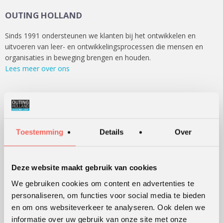
OUTING HOLLAND
Sinds 1991 ondersteunen we klanten bij het ontwikkelen en
uitvoeren van leer- en ontwikkelingsprocessen die mensen en
organisaties in beweging brengen en houden.
Lees meer over ons
WERKVORMEN
Outdoor training
Toestemming
Details
Over
Serious games
Teambuilding
Deze website maakt gebruik van cookies
Teamontwikkeling
We gebruiken cookies om content en advertenties te
Persoonlijke ontwikkeling
personaliseren, om functies voor social media te bieden
Alle werkvormen
en om ons websiteverkeer te analyseren. Ook delen we
informatie over uw gebruik van onze site met onze