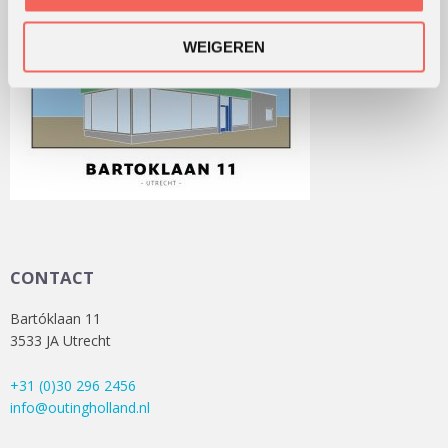
WEIGEREN
CONTACT
Bartóklaan 11
3533 JA Utrecht
+31 (0)30 296 2456
info@outingholland.nl