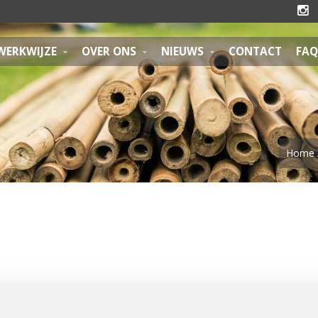

WERKWIJZE
OVER ONS
NIEUWS
CONTACT
FAQ
Home