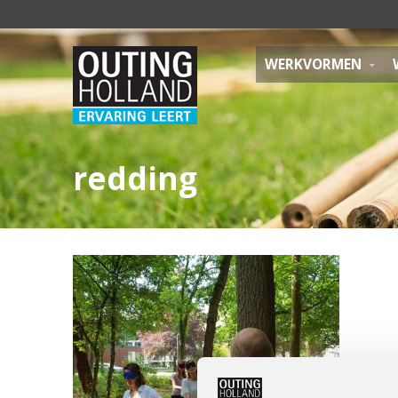
WERKVORMEN
redding