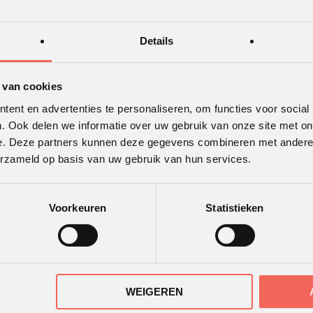
Details
 van cookies
ent en advertenties te personaliseren, om functies voor social
. Ook delen we informatie over uw gebruik van onze site met on
e. Deze partners kunnen deze gegevens combineren met andere i
erzameld op basis van uw gebruik van hun services.
TWAARDERING
ONS KANTOOR
Voorkeuren
Statistieken
r
de beoordelingen van
ende klanten.
WEIGEREN
30 recensies