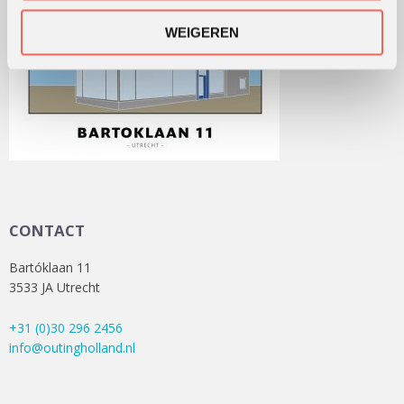
WEIGEREN
CONTACT
Bartóklaan 11
3533 JA Utrecht
+31 (0)30 296 2456
info@outingholland.nl