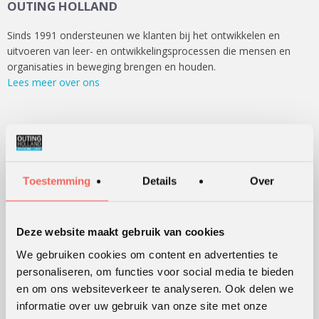
OUTING HOLLAND
Sinds 1991 ondersteunen we klanten bij het ontwikkelen en
uitvoeren van leer- en ontwikkelingsprocessen die mensen en
organisaties in beweging brengen en houden.
Lees meer over ons
WERKVORMEN
Outdoor training
Toestemming
Details
Over
Serious games
Teambuilding
Deze website maakt gebruik van cookies
Teamontwikkeling
We gebruiken cookies om content en advertenties te
Persoonlijke ontwikkeling
personaliseren, om functies voor social media te bieden
Alle werkvormen
en om ons websiteverkeer te analyseren. Ook delen we
informatie over uw gebruik van onze site met onze