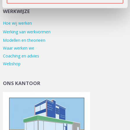
WERKWIJZE
Hoe wij werken
Werking van werkvormen
Modellen en theorieën
Waar werken we
Coaching en advies
Webshop
ONS KANTOOR