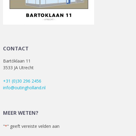
CONTACT
Bartóklaan 11
3533 JA Utrecht
+31 (0)30 296 2456
info@outingholland.nl
MEER WETEN?
"
" geeft vereiste velden aan
*