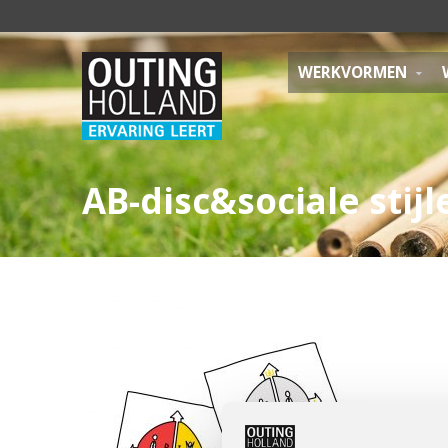
WERKVORMEN
AB-disc&sociale stijl