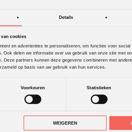
Details
 van cookies
ent en advertenties te personaliseren, om functies voor social
. Ook delen we informatie over uw gebruik van onze site met on
e. Deze partners kunnen deze gegevens combineren met andere i
erzameld op basis van uw gebruik van hun services.
TWAARDERING
ONS KANTOOR
Voorkeuren
Statistieken
r
de beoordelingen van
ende klanten.
WEIGEREN
30 recensies