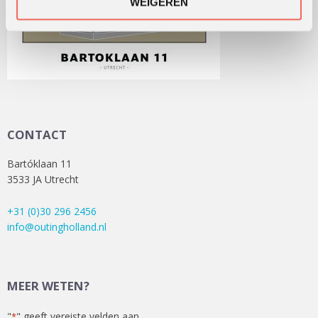
WEIGEREN
CONTACT
Bartóklaan 11
3533 JA Utrecht
+31 (0)30 296 2456
info@outingholland.nl
MEER WETEN?
"
" geeft vereiste velden aan
*