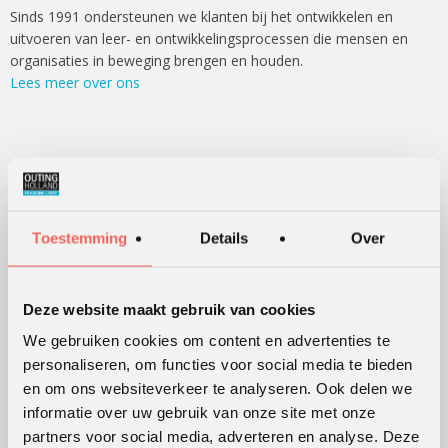
Sinds 1991 ondersteunen we klanten bij het ontwikkelen en
uitvoeren van leer- en ontwikkelingsprocessen die mensen en
organisaties in beweging brengen en houden.
Lees meer over ons
WERKVORMEN
Outdoor training
Serious games
Toestemming
Details
Over
Teambuilding
Teamontwikkeling
Deze website maakt gebruik van cookies
Persoonlijke ontwikkeling
We gebruiken cookies om content en advertenties te
Alle werkvormen
personaliseren, om functies voor social media te bieden
en om ons websiteverkeer te analyseren. Ook delen we
informatie over uw gebruik van onze site met onze
KLANTWAARDERING
partners voor social media, adverteren en analyse. Deze