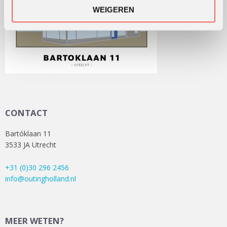
WEIGEREN
CONTACT
Bartóklaan 11
3533 JA Utrecht
+31 (0)30 296 2456
info@outingholland.nl
MEER WETEN?