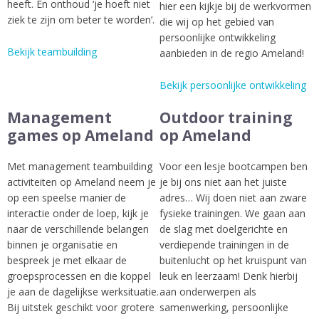
heeft. En onthoud ‘je hoeft niet
hier een kijkje bij de werkvormen
ziek te zijn om beter te worden’.
die wij op het gebied van
persoonlijke ontwikkeling
Bekijk teambuilding
aanbieden in de regio Ameland!
Bekijk persoonlijke ontwikkeling
Management
Outdoor training
games op Ameland
op Ameland
Met management teambuilding
Voor een lesje bootcampen ben
activiteiten op Ameland neem je
je bij ons niet aan het juiste
op een speelse manier de
adres… Wij doen niet aan zware
interactie onder de loep, kijk je
fysieke trainingen. We gaan aan
naar de verschillende belangen
de slag met doelgerichte en
binnen je organisatie en
verdiepende trainingen in de
bespreek je met elkaar de
buitenlucht op het kruispunt van
groepsprocessen en die koppel
leuk en leerzaam! Denk hierbij
je aan de dagelijkse werksituatie.
aan onderwerpen als
Bij uitstek geschikt voor grotere
samenwerking, persoonlijke