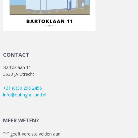
CONTACT
Bartóklaan 11
3533 JA Utrecht
+31 (0)30 296 2456
info@outingholland.nl
MEER WETEN?
"
" geeft vereiste velden aan
*