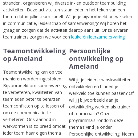
stranden, organiseren wij diverse in- en outdoor teambuilding
activiteiten. Deze activiteiten staan ieder in het teken van een
thema dat in jullie team speelt. Wil je je bijvoorbeeld ontwikkelen
in communicatie, leiderschap of samenwerking? Wij horen het
graag en zorgen dat de activiteit daarop aansluit. Onze ervaren
teamtrainers zorgen we voor een
leuke én leerzame ervaring
!
Teamontwikkeling
Persoonlijke
op Ameland
ontwikkeling op
Ameland
Teamontwikkeling kan op veel
manieren worden ingestoken.
Wil jij je leiderschapskwaliteiten
Bijvoorbeeld om samenwerking
ontwikkelen en binnen je
te verbeteren, kwaliteiten van
werkveld toe kunnen passen? Of
teamleden beter te benutten,
wil jij bijvoorbeeld aan je
teamconflicten op te lossen of
ontwikkeling werken als trainer
om de communicatie te
of teamcoach? Onze
verbeteren. Ons aanbod in
programma’s rondom deze
werkvormen is zo breed omdat
thema’s vind je onder
ieder team haar eigen thema
Persoonlijke ontwikkeling! Neem