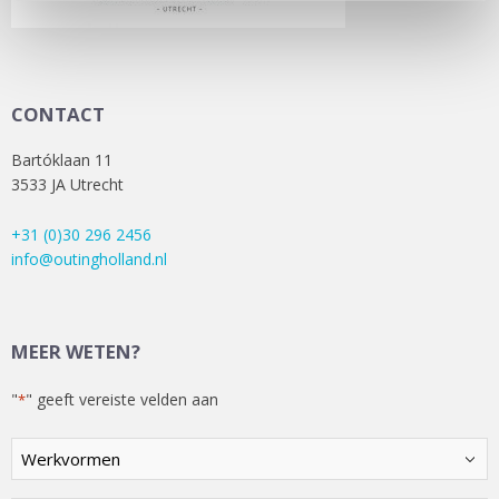
CONTACT
Bartóklaan 11
3533 JA Utrecht
+31 (0)30 296 2456
info@outingholland.nl
MEER WETEN?
"
" geeft vereiste velden aan
*
Kies
een