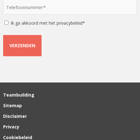
optie
Telefoonnummer
*
*
Instemming
Ik ga akkoord met het privacybeleid*
Teambuilding
Sitemap
Disclaimer
Privacy
Cookiebeleid