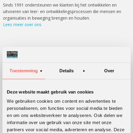
Sinds 1991 ondersteunen we klanten bij het ontwikkelen en
uitvoeren van leer- en ontwikkelingsprocessen die mensen en
organisaties in beweging brengen en houden.
Lees meer over ons
WERKVORMEN
Outdoor training
Serious games
Toestemming
Details
Over
Teambuilding
Teamontwikkeling
Deze website maakt gebruik van cookies
Persoonlijke ontwikkeling
We gebruiken cookies om content en advertenties te
Alle werkvormen
personaliseren, om functies voor social media te bieden
en om ons websiteverkeer te analyseren. Ook delen we
informatie over uw gebruik van onze site met onze
KLANTWAARDERING
partners voor social media, adverteren en analyse. Deze