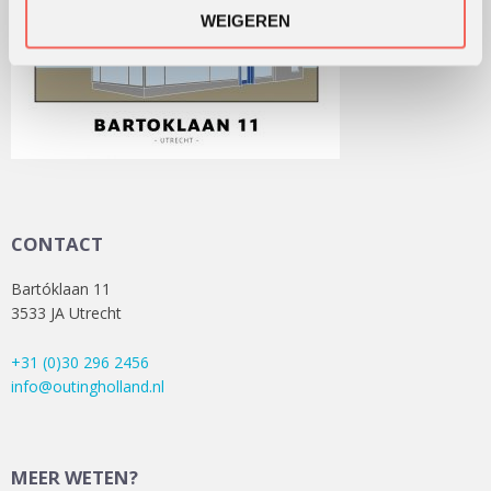
WEIGEREN
CONTACT
Bartóklaan 11
3533 JA Utrecht
+31 (0)30 296 2456
info@outingholland.nl
MEER WETEN?