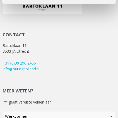
CONTACT
Bartóklaan 11
3533 JA Utrecht
+31 (0)30 296 2456
info@outingholland.nl
MEER WETEN?
"
" geeft vereiste velden aan
*
Kies