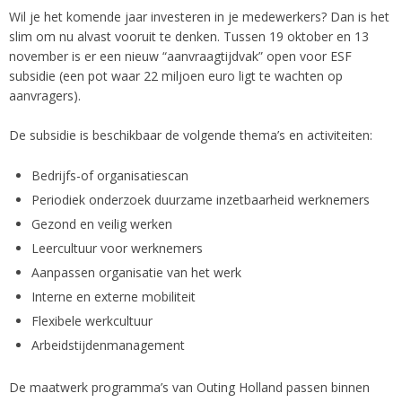
Wil je het komende jaar investeren in je medewerkers? Dan is het
slim om nu alvast vooruit te denken. Tussen 19 oktober en 13
november is er een nieuw “aanvraagtijdvak” open voor ESF
subsidie (een pot waar 22 miljoen euro ligt te wachten op
aanvragers).
De subsidie is beschikbaar de volgende thema’s en activiteiten:
Bedrijfs-of organisatiescan
Periodiek onderzoek duurzame inzetbaarheid werknemers
Gezond en veilig werken
Leercultuur voor werknemers
Aanpassen organisatie van het werk
Interne en externe mobiliteit
Flexibele werkcultuur
Arbeidstijdenmanagement
De maatwerk programma’s van Outing Holland passen binnen