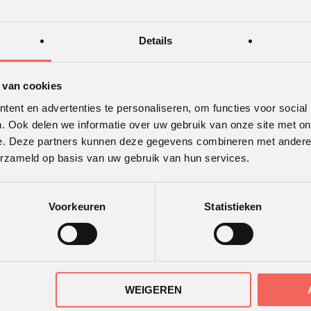
Details
 van cookies
ent en advertenties te personaliseren, om functies voor social
. Ook delen we informatie over uw gebruik van onze site met on
e. Deze partners kunnen deze gegevens combineren met andere i
erzameld op basis van uw gebruik van hun services.
TWAARDERING
ONS KANTOOR
Voorkeuren
Statistieken
r
de beoordelingen van
ende klanten.
WEIGEREN
30 recensies