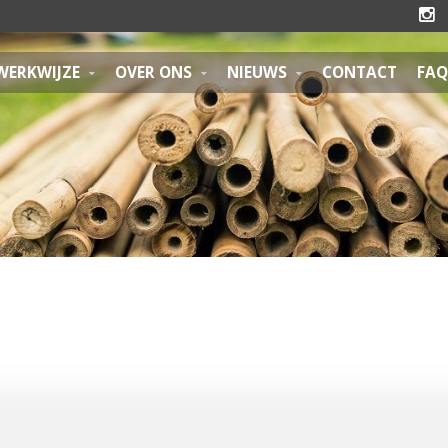

WERKWIJZE
OVER ONS
NIEUWS
CONTACT
FAQ