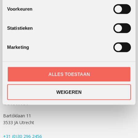
ONS KANTOOR
Voorkeuren
Statistieken
Marketing
ALLES TOESTAAN
WEIGEREN
CONTACT
Bartóklaan 11
3533 JA Utrecht
+31 (0)30 296 2456