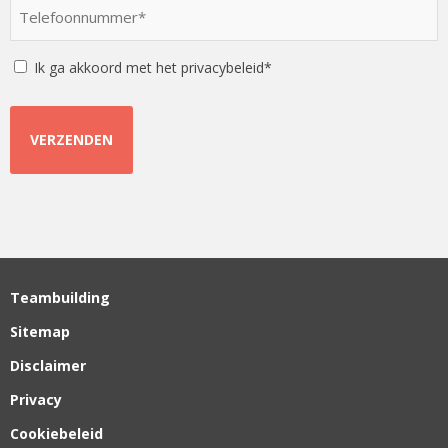
optie
Telefoonnummer
*
*
Instemming
Ik ga akkoord met het privacybeleid*
Teambuilding
Sitemap
Disclaimer
Privacy
Cookiebeleid