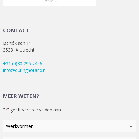
CONTACT
Bartóklaan 11
3533 JA Utrecht
+31 (0)30 296 2456
info@outingholland.nl
MEER WETEN?
"
" geeft vereiste velden aan
*
Kies
een