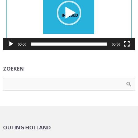
00:00
00:36
ZOEKEN
OUTING HOLLAND