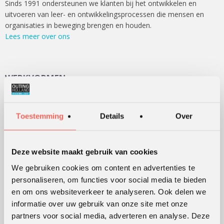
Sinds 1991 ondersteunen we klanten bij het ontwikkelen en
uitvoeren van leer- en ontwikkelingsprocessen die mensen en
organisaties in beweging brengen en houden.
Lees meer over ons
WERKVORMEN
Outdoor training
Serious games
Toestemming
Details
Over
Teambuilding
Teamontwikkeling
Deze website maakt gebruik van cookies
Persoonlijke ontwikkeling
We gebruiken cookies om content en advertenties te
Alle werkvormen
personaliseren, om functies voor social media te bieden
en om ons websiteverkeer te analyseren. Ook delen we
informatie over uw gebruik van onze site met onze
KLANTWAARDERING
partners voor social media, adverteren en analyse. Deze