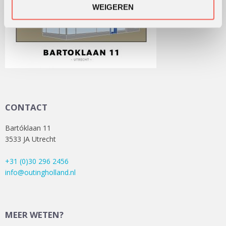
WEIGEREN
CONTACT
Bartóklaan 11
3533 JA Utrecht
+31 (0)30 296 2456
info@outingholland.nl
MEER WETEN?