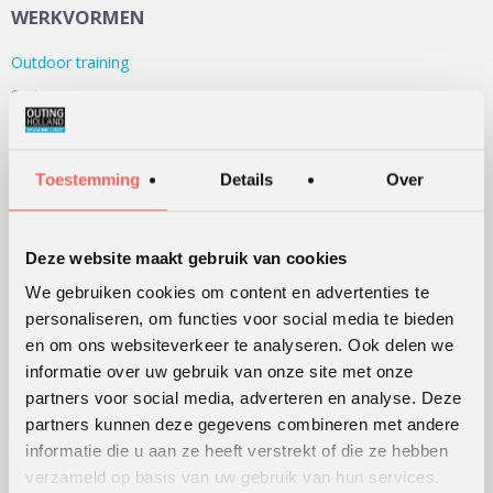
WERKVORMEN
Outdoor training
Serious games
Teambuilding
Teamontwikkeling
Toestemming
Details
Over
Persoonlijke ontwikkeling
Alle werkvormen
Deze website maakt gebruik van cookies
We gebruiken cookies om content en advertenties te
KLANTWAARDERING
personaliseren, om functies voor social media te bieden
en om ons websiteverkeer te analyseren. Ook delen we
Lees
hier
de beoordelingen van verschillende klanten.
informatie over uw gebruik van onze site met onze
partners voor social media, adverteren en analyse. Deze
partners kunnen deze gegevens combineren met andere
WERKWIJZE
informatie die u aan ze heeft verstrekt of die ze hebben
verzameld op basis van uw gebruik van hun services.
Hoe wij werken