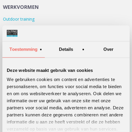
WERKVORMEN
Outdoor training
Serious games
Teambuilding
Teamontwikkeling
Toestemming
Details
Over
Persoonlijke ontwikkeling
Alle werkvormen
Deze website maakt gebruik van cookies
We gebruiken cookies om content en advertenties te
KLANTWAARDERING
personaliseren, om functies voor social media te bieden
en om ons websiteverkeer te analyseren. Ook delen we
Lees
hier
de beoordelingen van verschillende klanten.
informatie over uw gebruik van onze site met onze
partners voor social media, adverteren en analyse. Deze
partners kunnen deze gegevens combineren met andere
WERKWIJZE
informatie die u aan ze heeft verstrekt of die ze hebben
verzameld op basis van uw gebruik van hun services.