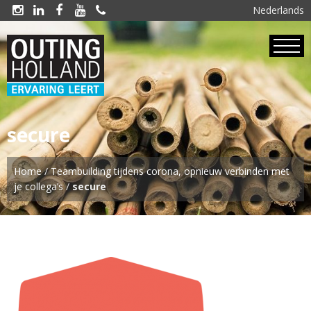
Nederlands





secure
Home
/
Teambuilding tijdens corona, opnieuw verbinden met
je collega’s
/
secure