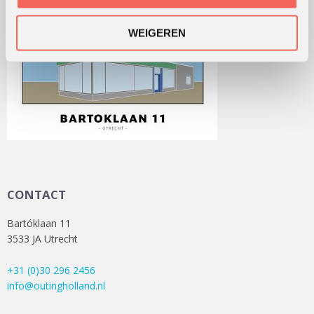
WEIGEREN
CONTACT
Bartóklaan 11
3533 JA Utrecht
+31 (0)30 296 2456
info@outingholland.nl