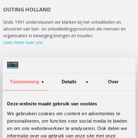
OUTING HOLLAND
Sinds 1991 ondersteunen we klanten bij het ontwikkelen en
uitvoeren van leer- en ontwikkelingsprocessen die mensen en
organisaties in beweging brengen en houden.
Lees meer over ons
WERKVORMEN
Outdoor training
Toestemming
Details
Over
Serious games
Teambuilding
Deze website maakt gebruik van cookies
Teamontwikkeling
We gebruiken cookies om content en advertenties te
Persoonlijke ontwikkeling
personaliseren, om functies voor social media te bieden
Alle werkvormen
en om ons websiteverkeer te analyseren. Ook delen we
informatie over uw gebruik van onze site met onze