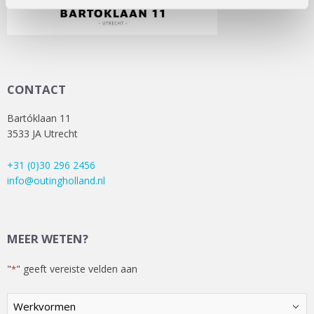
CONTACT
Bartóklaan 11
3533 JA Utrecht
+31 (0)30 296 2456
info@outingholland.nl
MEER WETEN?
"
" geeft vereiste velden aan
*
Kies