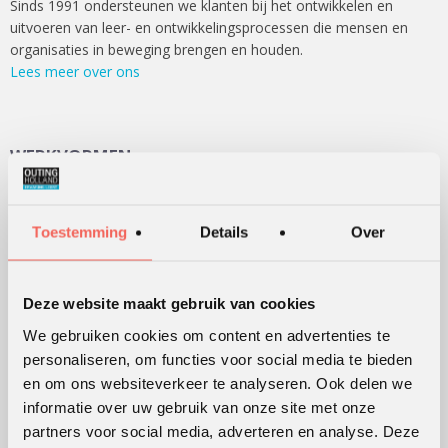
Sinds 1991 ondersteunen we klanten bij het ontwikkelen en
uitvoeren van leer- en ontwikkelingsprocessen die mensen en
organisaties in beweging brengen en houden.
Lees meer over ons
WERKVORMEN
Outdoor training
Serious games
Toestemming
Details
Over
Teambuilding
Teamontwikkeling
Deze website maakt gebruik van cookies
Persoonlijke ontwikkeling
We gebruiken cookies om content en advertenties te
Alle werkvormen
personaliseren, om functies voor social media te bieden
en om ons websiteverkeer te analyseren. Ook delen we
informatie over uw gebruik van onze site met onze
KLANTWAARDERING
partners voor social media, adverteren en analyse. Deze