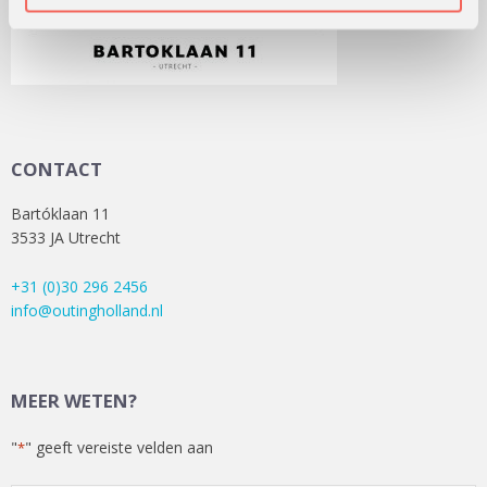
CONTACT
Bartóklaan 11
3533 JA Utrecht
+31 (0)30 296 2456
info@outingholland.nl
MEER WETEN?
"
" geeft vereiste velden aan
*