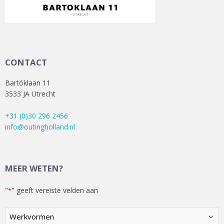
CONTACT
Bartóklaan 11
3533 JA Utrecht
+31 (0)30 296 2456
info@outingholland.nl
MEER WETEN?
"
" geeft vereiste velden aan
*
Kies