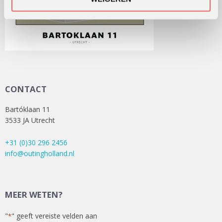
CONTACT
Bartóklaan 11
3533 JA Utrecht
+31 (0)30 296 2456
info@outingholland.nl
MEER WETEN?
"
" geeft vereiste velden aan
*