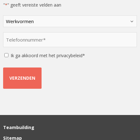
"
" geeft vereiste velden aan
*
Kies
een
optie
Telefoonnummer
*
*
Instemming
Ik ga akkoord met het privacybeleid*
Teambuilding
Sitemap