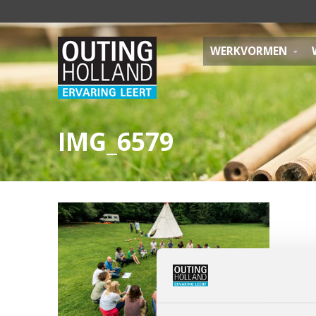
WERKVORMEN
IMG_6579