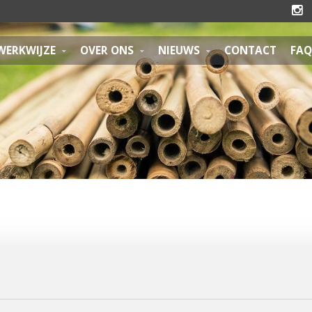

WERKWIJZE
OVER ONS
NIEUWS
CONTACT
FAQ